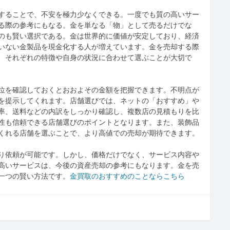
することで、不安を極力少なくできる。一度でも質の高いサー
る際の参考にもなる。金を単なる「物」として売るだけでな
のも賢い選択である。金は世界的に価値が安定しており、経済
いない金製品を現金化する人が増えています。金を売却する際
、それぞれの特徴や自身の状況に合わせて選ぶことが大切で
位を確認しておくとおおよその金額を把握できます。不明点が
を提示してくれます。店舗選びでは、ネットの「おすすめ」や
率、送料などの内訳をしっかり確認し、複数店の見積もりを比
性も信頼できる店舗選びのポイントとなります。また、装飾品
くれる店舗を選ぶことで、より高値での売却が期待できます。
り依頼が可能です。しかし、価格だけでなく、サービス内容や
高いサービスは、今後の資産売却の参考にもなります。金を売
一つの賢い方法です。
金買取のおすすめのことならこちら