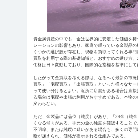
貴金属資産の中でも、金は世界的に安定した価値を持
レーションの影響もあり、家庭で眠っている金製品の
くつかの選択肢が存在し、現物を買取ってくれる専門
買取を利用する際の基礎知識と、おすすめの選び方、
価格は日々変動しており、国際的な指標を基準にして
したがって金買取を考える際は、なるべく最新の市況
買取」「宅配買取」「出張買取」といった様々なサー
って使い分けるとよい。近所に店舗がある場合は直接
る場合は宅配や出張の利用がおすすめである。本物の
変わらない。
ただ、金製品には品位（純度）があり、「24金（純金
くなる傾向がある。手元の金の純度を確認することで
不明瞭、または純度に疑いがある場合も、多くの専門
断が加えられ、価格が提示される仕組みである。