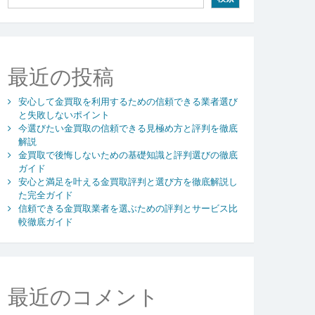
最近の投稿
安心して金買取を利用するための信頼できる業者選び
と失敗しないポイント
今選びたい金買取の信頼できる見極め方と評判を徹底
解説
金買取で後悔しないための基礎知識と評判選びの徹底
ガイド
安心と満足を叶える金買取評判と選び方を徹底解説し
た完全ガイド
信頼できる金買取業者を選ぶための評判とサービス比
較徹底ガイド
最近のコメント