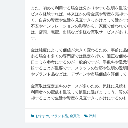
また、初めて利用する場合は分かりやすい説明を重視
ビスを経験すれば、将来ほかの貴金属や資産を売却す
く、自身の資産や生活を見直すきっかけとして活かす
不安やインフレーションの影響から、家庭で使われて
は、店頭、宅配、出張など多様な買取サービスがあり
す。
金は純度によって価値が大きく変わるため、事前に品
ある場合も多くの専門店では鑑定を行い、適正な価格
口コミを参考にするのが一般的ですが、手数料や還元
較することが重要です。スタッフの対応や説明の透明
やブランド品などは、デザインや市場価値を評価して
金買取は査定無料のケースが多いため、気軽に見積も
利用者への配慮も重視して慎重に選びましょう。質の
却することで生活や資産を見直すきっかけにするのも
おすすめ
,
ブランド品
,
金買取
評判