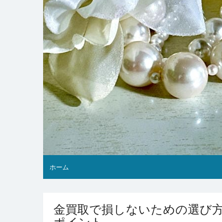
ホーム
金買取で損しないための選び
ポイント