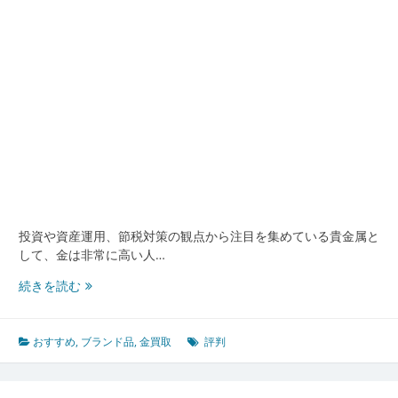
術
と
評
判
の
良
い
店
舗
選
び
ガ
イ
投資や資産運用、節税対策の観点から注目を集めている貴金属と
ド
して、金は非常に高い人…
信
続きを読む
頼
で
き
おすすめ
,
ブランド品
,
金買取
評判
る
金
買