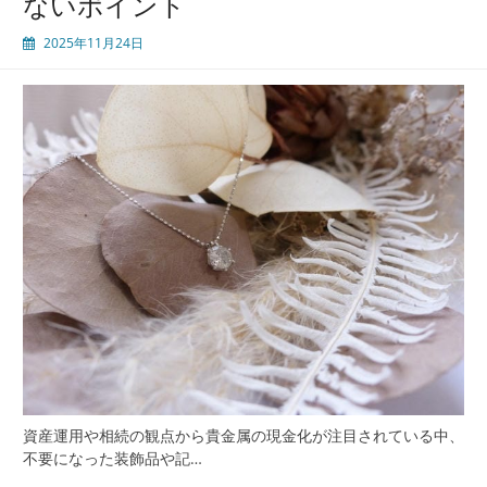
ないポイント
2025年11月24日
資産運用や相続の観点から貴金属の現金化が注目されている中、
不要になった装飾品や記…