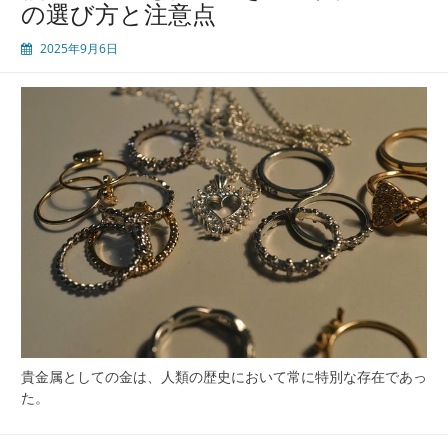
の選び方と注意点
2025年9月6日
貴金属としての金は、人類の歴史において常に特別な存在であっ
た。