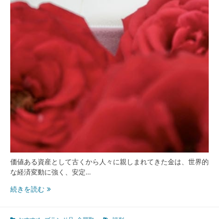
価値ある資産として古くから人々に親しまれてきた金は、世界的
な経済変動に強く、安定…
安
続きを読む
心
と