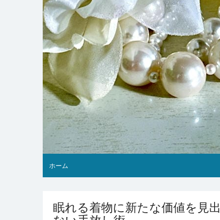
ホーム
眠れる着物に新たな価値を見
ない手放し術