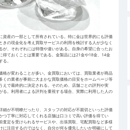
に資産の一部として所有されている。
特に金は世界的にも評価
ときの現金化を考え買取サービスの利用を検討する人が少なく
るが、それぞれには特徴や違いがある。自身の希望に合ったお
得ておくことは重要である。金製品には21金や18金、14金
する。
価格が変わることが多い。金買取においては、買取業者が商品
多くの業者が事前に大まかな買取価格の目安をホームページ等
うえで最終的に決定される。そのため、店舗ごとの評判や実
がる。利用者による評判を重視する場合、実際に利用した人の
詳細が不明瞭だったり、スタッフの対応が不親切といった評価
かつ丁寧に対応してくれる店舗は口コミで高い評価を得てい
前査定を受けられるサービスや、出張買取、宅配買取など多様
けに注目するのではなく、自分が何を優先したいか明確にして