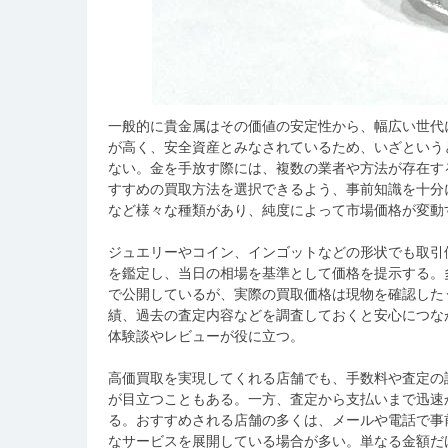
一般的に貴金属はその価値の安定性から、幅広い世代
が高く、安全資産とみなされているため、いざという
ない。金を手放す際には、複数の業者や方法が存在す
すすめの買取方法を選択できるよう、事前知識を十分に
など様々な種類があり、純度によって市場価格が変動
ジュエリーやコイン、インゴットなどの形状でも取引
を鑑定し、当日の相場を基準として価格を提示する。
で公開しているが、実際の買取価格は現物を確認した
績、過去の査定内容などを調査しておくと安心につな
体験談やレビューが役に立つ。
高価買取を実現してくれる店舗でも、手数料や査定の
が目立つこともある。一方、査定から支払いまで迅速
る。おすすめされる店舗の多くは、メールや電話で事
なサービスを展開している場合が多い。単なる金額だ