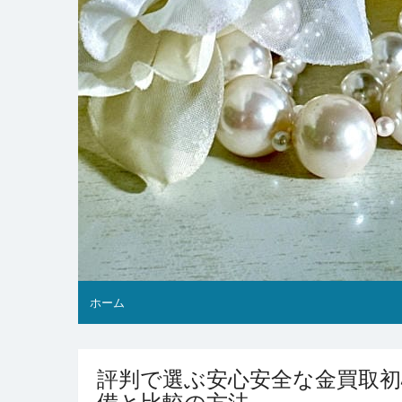
ホーム
評判で選ぶ安心安全な金買取
備と比較の方法