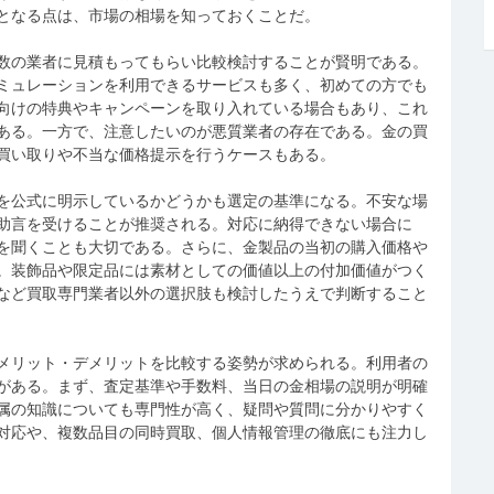
となる点は、市場の相場を知っておくことだ。
数の業者に見積もってもらい比較検討することが賢明である。
ミュレーションを利用できるサービスも多く、初めての方でも
向けの特典やキャンペーンを取り入れている場合もあり、これ
ある。一方で、注意したいのが悪質業者の存在である。金の買
買い取りや不当な価格提示を行うケースもある。
を公式に明示しているかどうかも選定の基準になる。不安な場
助言を受けることが推奨される。対応に納得できない場合に
を聞くことも大切である。さらに、金製品の当初の購入価格や
。装飾品や限定品には素材としての価値以上の付加価値がつく
など買取専門業者以外の選択肢も検討したうえで判断すること
メリット・デメリットを比較する姿勢が求められる。利用者の
がある。まず、査定基準や手数料、当日の金相場の説明が明確
属の知識についても専門性が高く、疑問や質問に分かりやすく
対応や、複数品目の同時買取、個人情報管理の徹底にも注力し