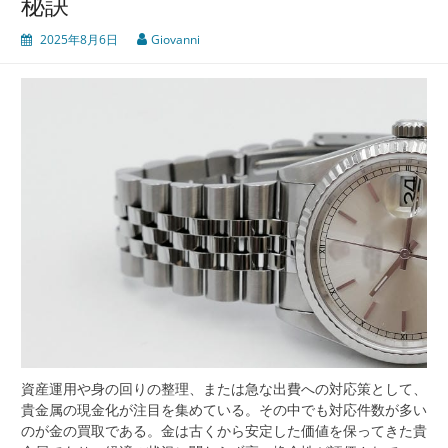
秘訣
2025年8月6日
Giovanni
資産運用や身の回りの整理、または急な出費への対応策として、
貴金属の現金化が注目を集めている。
その中でも対応件数が多い
のが金の買取である。金は古くから安定した価値を保ってきた貴