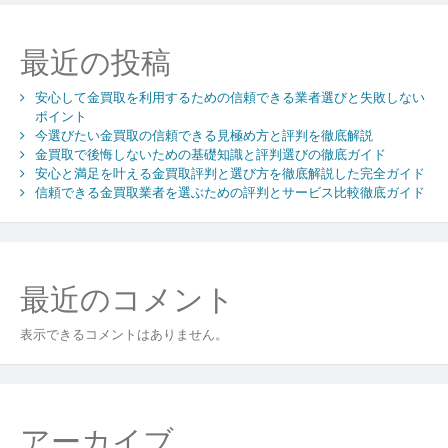
シ
ョ
最近の投稿
ン
安心して金買取を利用するための信頼できる業者選びと失敗しない
ポイント
今選びたい金買取の信頼できる見極め方と評判を徹底解説
金買取で後悔しないための基礎知識と評判選びの徹底ガイド
安心と満足を叶える金買取評判と選び方を徹底解説した完全ガイド
信頼できる金買取業者を選ぶための評判とサービス比較徹底ガイド
最近のコメント
表示できるコメントはありません。
アーカイブ