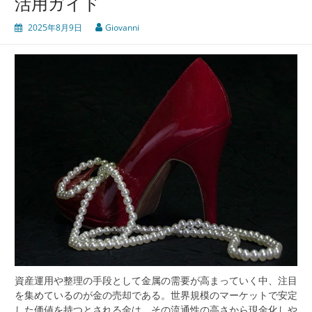
活用ガイド
2025年8月9日
Giovanni
資産運用や整理の手段として金属の需要が高まっていく中、注目
を集めているのが金の売却である。
世界規模のマーケットで安定
した価値を持つとされる金は、その流通性の高さから現金化しや