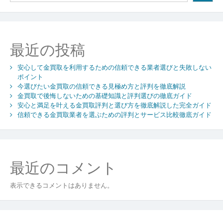
ー
シ
ョ
最近の投稿
ン
安心して金買取を利用するための信頼できる業者選びと失敗しない
ポイント
今選びたい金買取の信頼できる見極め方と評判を徹底解説
金買取で後悔しないための基礎知識と評判選びの徹底ガイド
安心と満足を叶える金買取評判と選び方を徹底解説した完全ガイド
信頼できる金買取業者を選ぶための評判とサービス比較徹底ガイド
最近のコメント
表示できるコメントはありません。