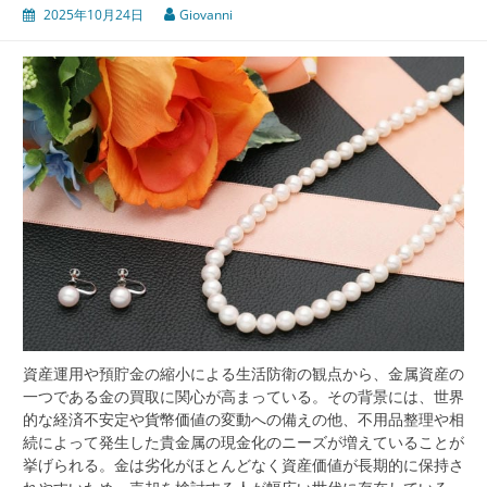
2025年10月24日
Giovanni
資産運用や預貯金の縮小による生活防衛の観点から、金属資産の
一つである金の買取に関心が高まっている。
その背景には、世界
的な経済不安定や貨幣価値の変動への備えの他、不用品整理や相
続によって発生した貴金属の現金化のニーズが増えていることが
挙げられる。金は劣化がほとんどなく資産価値が長期的に保持さ